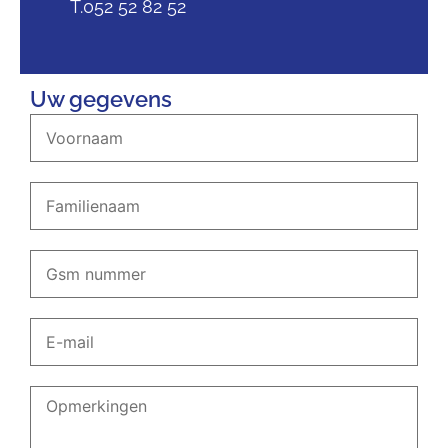
T.052 52 82 52
Uw gegevens