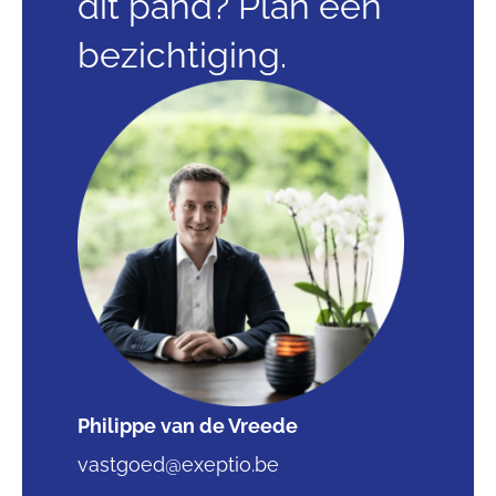
dit pand? Plan een
bezichtiging.
Philippe van de Vreede
vastgoed@exeptio.be