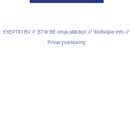
EXEPTIO BV // BTW BE 0695.988.856 //
Wettelijke info
//
Privacyverklaring