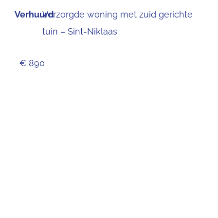
Verhuurd
Verzorgde woning met zuid gerichte
tuin – Sint-Niklaas
€ 890