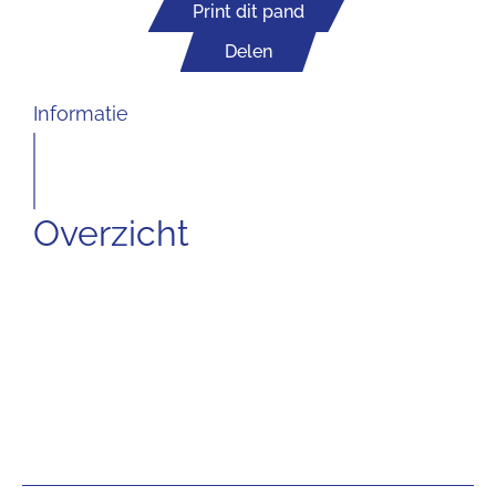
Print dit pand
Delen
Informatie
Overzicht