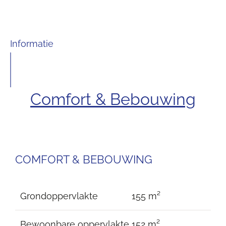
Informatie
Comfort & Bebouwing
COMFORT & BEBOUWING
Grondoppervlakte
155 m²
Bewoonbare oppervlakte
152 m²