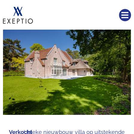
Verkocht
Unieke nieuwbouw villa op uitstekende