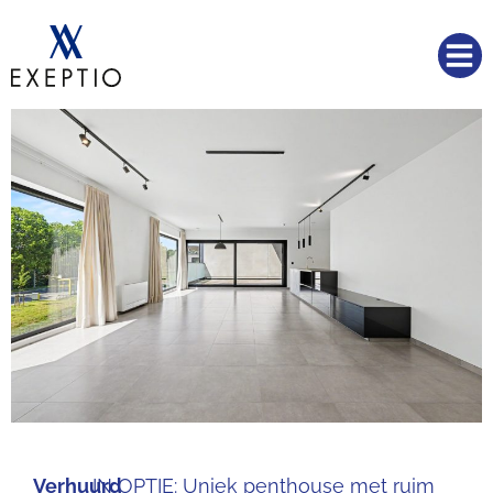
Verhuurd
IN OPTIE: Uniek penthouse met ruim