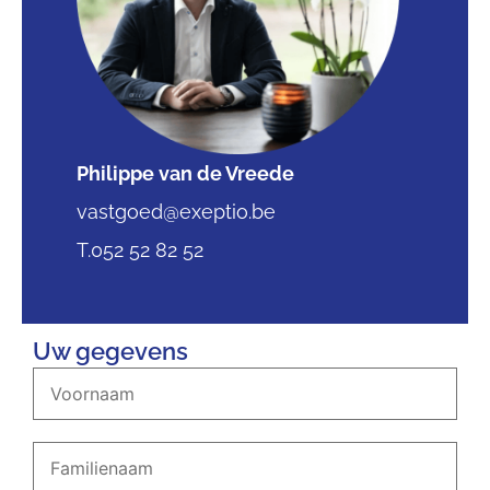
Philippe van de Vreede
vastgoed@exeptio.be
T.052 52 82 52
Uw gegevens