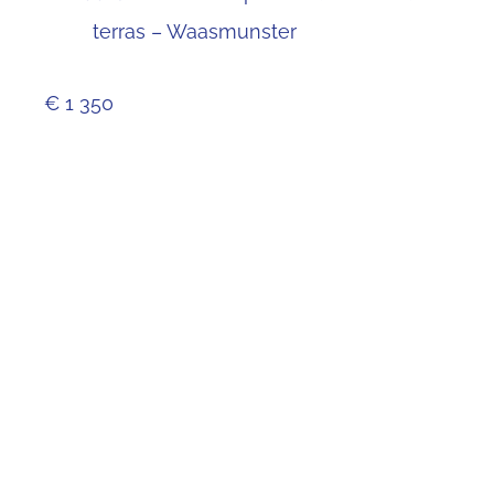
terras – Waasmunster
€ 1 350