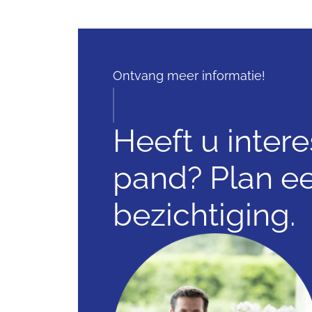
Ontvang meer informatie!
Heeft u intere
pand? Plan e
bezichtiging.