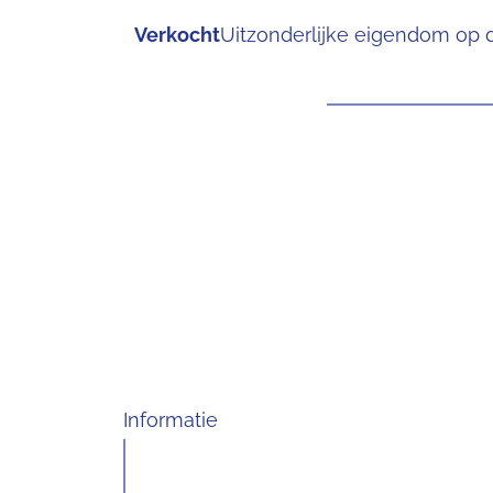
Verkocht
Uitzonderlijke eigendom op
Informatie