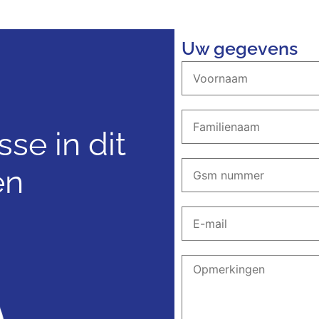
Uw gegevens
sse in dit
en