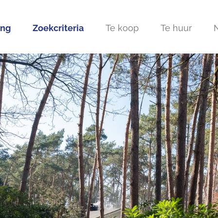
ing
Zoekcriteria
Te koop
Te huur