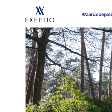
Waardebepal