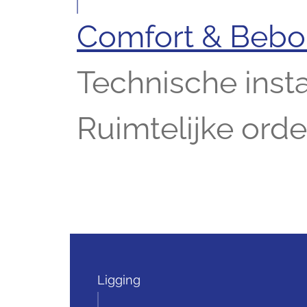
Comfort & Beb
Technische insta
Ruimtelijke ord
Ligging