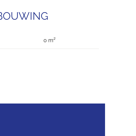
EBOUWING
0 m²