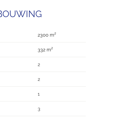
EBOUWING
2300 m²
332 m²
2
2
1
3