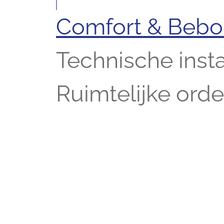
Comfort & Beb
Technische insta
Ruimtelijke ord