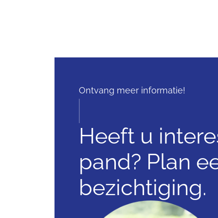
Ontvang meer informatie!
Heeft u intere
pand? Plan e
bezichtiging.