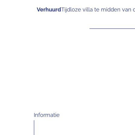
Verhuurd
Tijdloze villa te midden va
Informatie