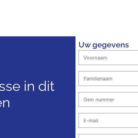
Uw gegevens
sse in dit
en