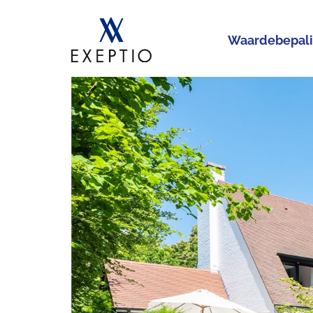
Waardebepal