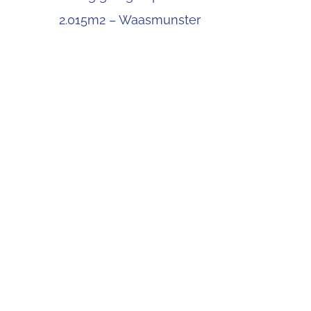
2.015m2 – Waasmunster