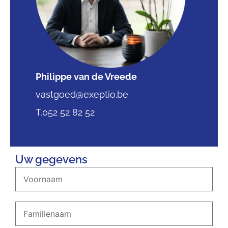
Philippe van de Vreede
vastgoed@exeptio.be
T.052 52 82 52
Uw gegevens