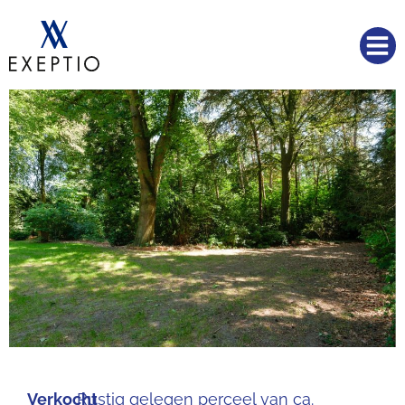
Verkocht
Rustig gelegen perceel van ca.