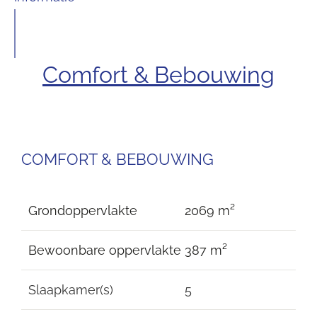
Comfort & Bebouwing
COMFORT & BEBOUWING
Grondoppervlakte
2069 m²
Bewoonbare oppervlakte
387 m²
Slaapkamer(s)
5