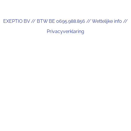
EXEPTIO BV // BTW BE 0695.988.856 //
Wettelijke info
//
Privacyverklaring