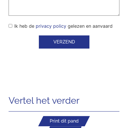
Ik heb de
privacy policy
gelezen en aanvaard
VERZEND
Vertel het verder
Print dit pand