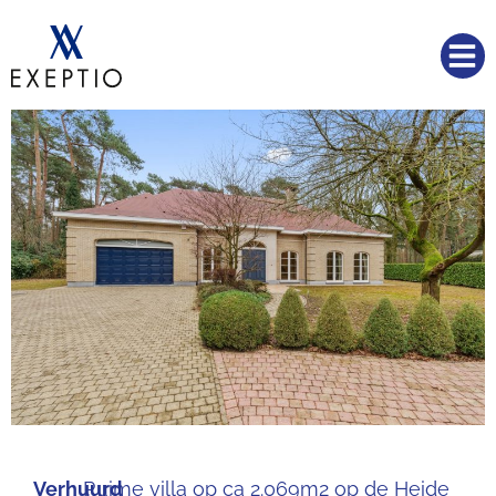
Verhuurd
Ruime villa op ca 2.069m2 op de Heide