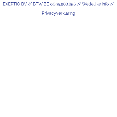
EXEPTIO BV // BTW BE 0695.988.856 //
Wettelijke info
//
Privacyverklaring