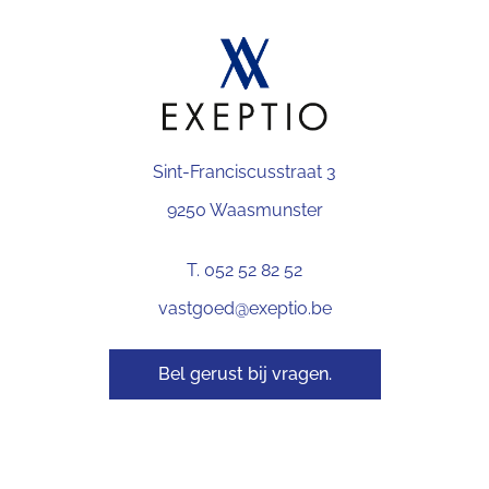
Sint-Franciscusstraat 3
9250 Waasmunster
T. 052 52 82 52
vastgoed@exeptio.be
Bel gerust bij vragen.