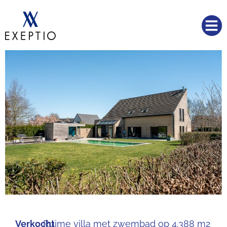
Verkocht
Ruime villa met zwembad op 4.388 m2