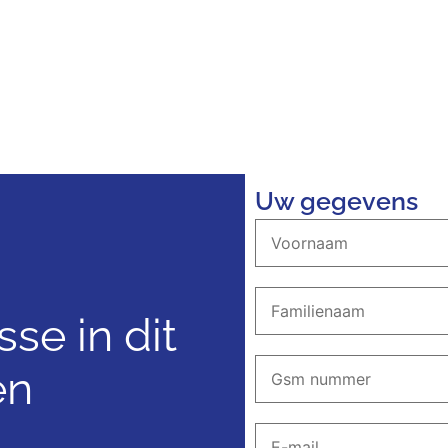
Uw gegevens
sse in dit
en