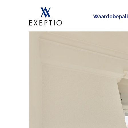
Waardebepal