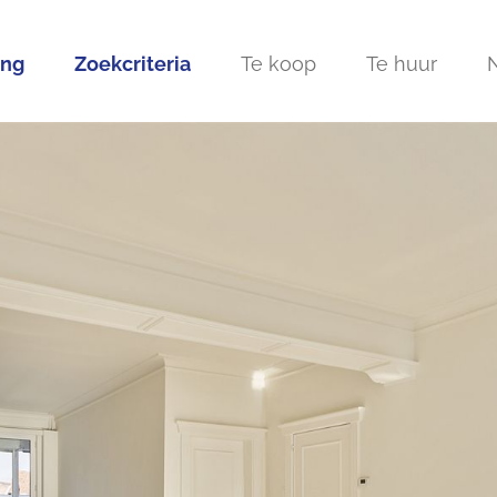
ing
Zoekcriteria
Te koop
Te huur