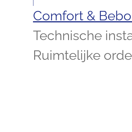
Comfort & Beb
Technische insta
Ruimtelijke ord