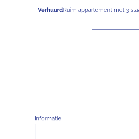
Verhuurd
Ruim appartement met 3 slaa
Informatie