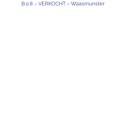
B.0.8 – VERKOCHT – Waasmunster