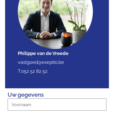
Philippe van de Vreede
vastgoed@exeptio.be
T.052 52 82 52
Uw gegevens