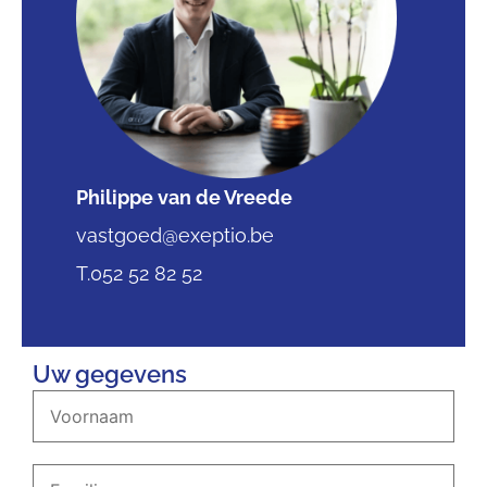
Philippe van de Vreede
vastgoed@exeptio.be
T.052 52 82 52
Uw gegevens