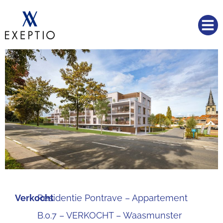
Verkocht
Residentie Pontrave – Appartement
B.0.7 – VERKOCHT – Waasmunster