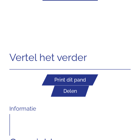
Vertel het verder
Print dit pand
Delen
Informatie