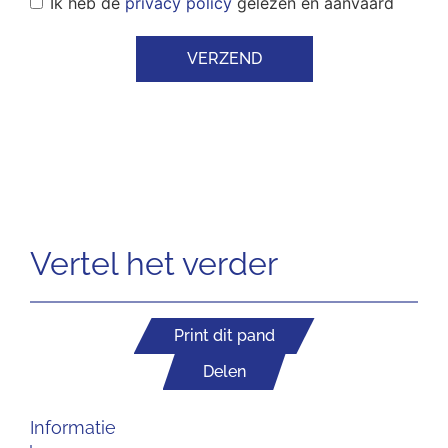
Ik heb de
privacy policy
gelezen en aanvaard
VERZEND
Vertel het verder
Print dit pand
Delen
Informatie