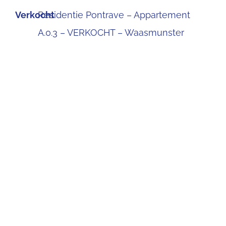
Verkocht
Residentie Pontrave – Appartement
A.0.3 – VERKOCHT – Waasmunster