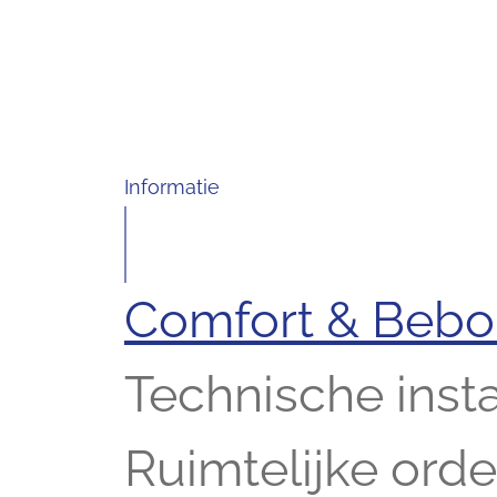
Informatie
Comfort & Beb
Technische insta
Ruimtelijke ord