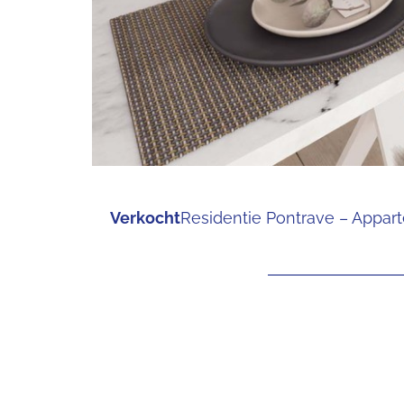
Verkocht
Residentie Pontrave – Appa