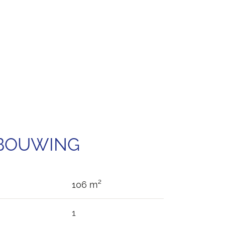
EBOUWING
106 m²
1