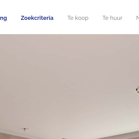
ing
Zoekcriteria
Te koop
Te huur