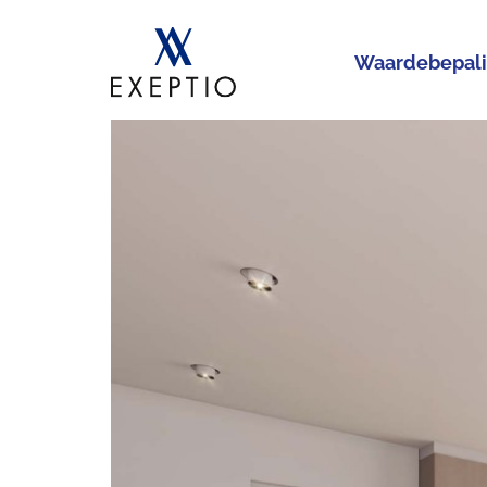
Waardebepal