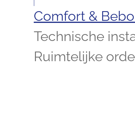
Comfort & Beb
Technische insta
Ruimtelijke ord