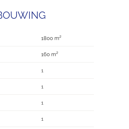
EBOUWING
1800 m²
160 m²
1
1
1
1