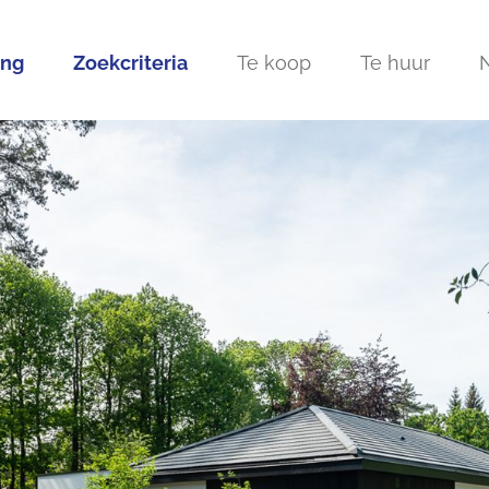
ing
Zoekcriteria
Te koop
Te huur