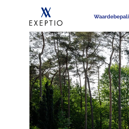
Waardebepal