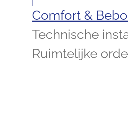
Comfort & Beb
Technische insta
Ruimtelijke ord