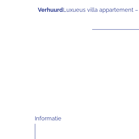
Verhuurd
Luxueus villa appartement 
Informatie