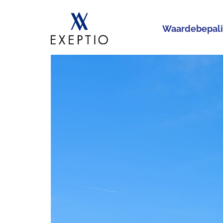
Waardebepal