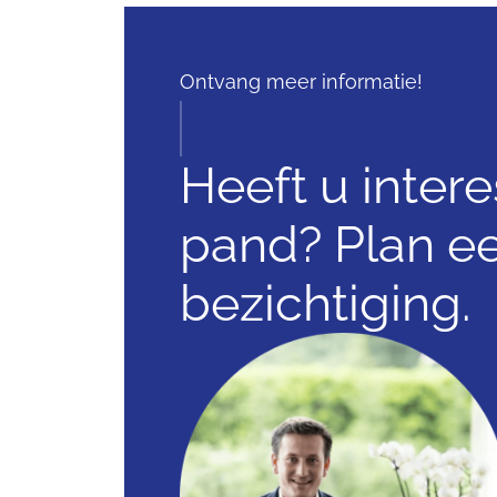
Ontvang meer informatie!
Heeft u intere
pand? Plan e
bezichtiging.