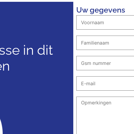
Uw gegevens
sse in dit
en