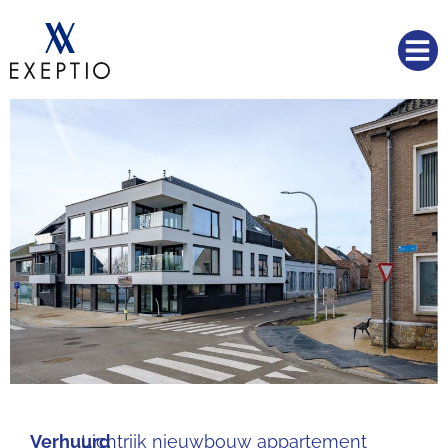
Verhuurd
Lichtrijk nieuwbouw appartement