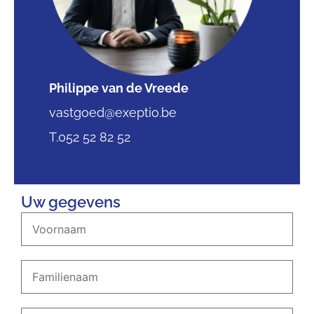
Philippe van de Vreede
vastgoed@exeptio.be
T.052 52 82 52
Uw gegevens