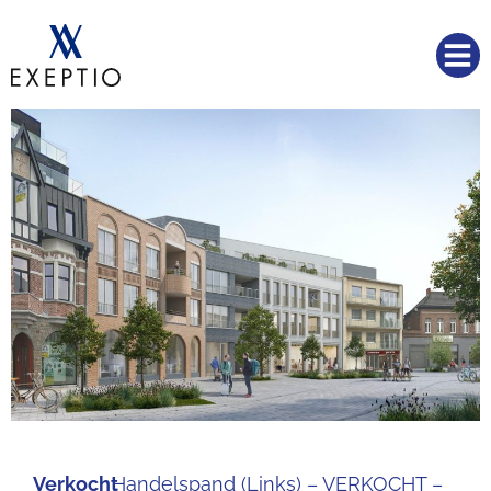
Verkocht
Handelspand (Links) – VERKOCHT –