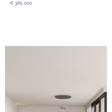
€ 385 000