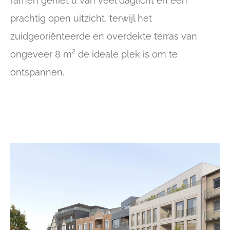
ramen geniet u van veel daglicht en een
prachtig open uitzicht, terwijl het
zuidgeoriënteerde en overdekte terras van
ongeveer 8 m² de ideale plek is om te
ontspannen.