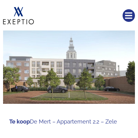
Te koop
De Mert – Appartement 2.2 – Zele